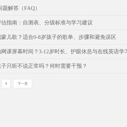
问题解答（FAQ）
评估指南：自测表、分级标准与学习建议
蒙儿歌？适合0-8岁孩子的歌单、步骤和避免误区
网课屏幕时间？3-12岁时长、护眼休息与在线英语学
孩子只听不说正常吗？何时需要干预？
4
下一页