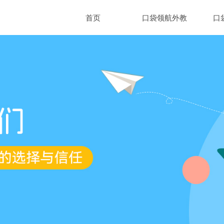
首页
口袋领航外教
口