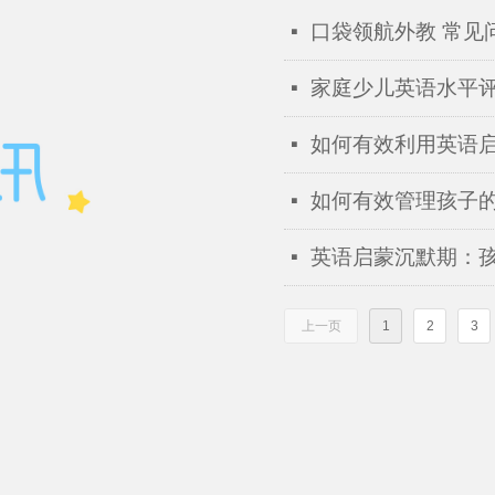
口袋领航外教 常见
넷
家庭少儿英语水平
넷
如何有效利用英语启
넷
如何有效管理孩子的
넷
英语启蒙沉默期：
넷
上一页
1
2
3